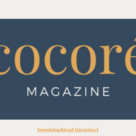
home
blog
About Us
contact