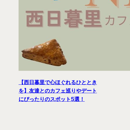
【西日暮里で心ほぐれるひととき
を】友達とのカフェ巡りやデート
にぴったりのスポット5選！