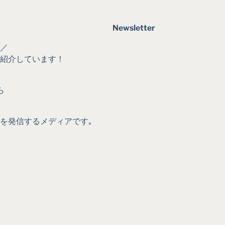
Newsletter
／
に紹介しています！
ら
｡
を発信するメディアです｡