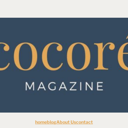
home
blog
About Us
contact