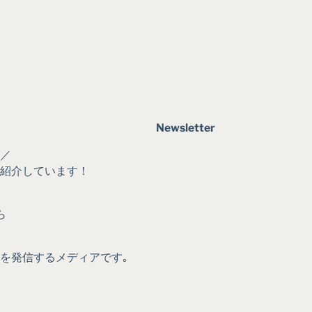
Newsletter
／
に紹介しています！
ら
｡
を発信するメディアです｡