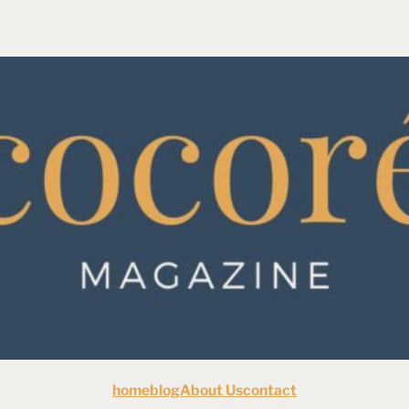
home
blog
About Us
contact