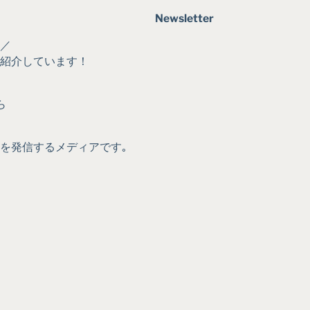
Newsletter
／
に紹介しています！
ら
｡
を発信するメディアです｡