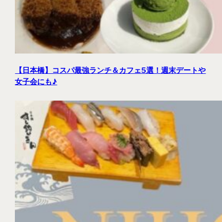
【日本橋】コスパ最強ランチ＆カフェ5選！週末デートや
女子会にも♪