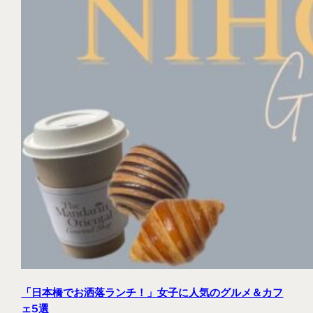
「日本橋でお洒落ランチ！」女子に人気のグルメ＆カフ
ェ5選