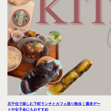
北千住で楽しむ下町ランチとカフェ巡り散歩｜週末デー
トや女子会にもおすすめ