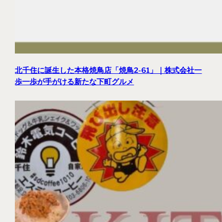
北千住に誕生した本格焼鳥店「焼鳥2-61」｜株式会社一
歩一歩が手がける新たな下町グルメ