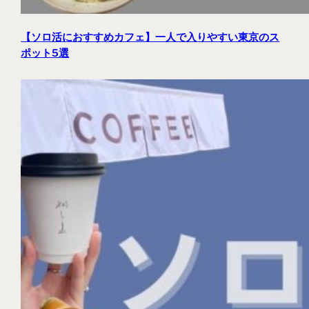
【ソロ活におすすめカフェ】一人で入りやすい東京のス
ポット5選