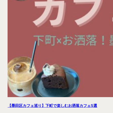
【墨田区カフェ巡り】下町で楽しむお洒落カフェ5選