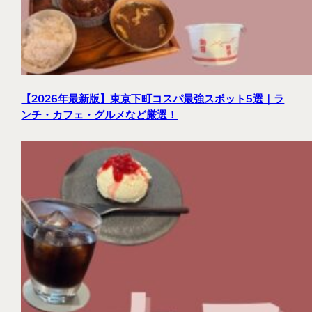
【2026年最新版】東京下町コスパ最強スポット5選｜ラ
ンチ・カフェ・グルメなど厳選！