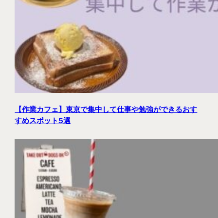
【作業カフェ】東京で集中して仕事や勉強ができるおす
すめスポット5選