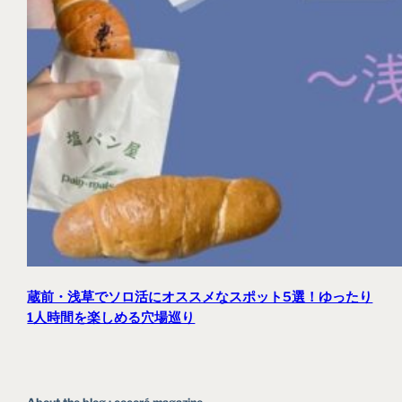
蔵前・浅草でソロ活にオススメなスポット5選！ゆったり
1人時間を楽しめる穴場巡り