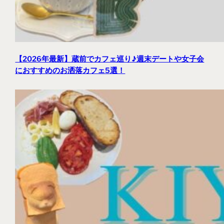
【2026年最新】蔵前でカフェ巡り♪週末デートや女子会
におすすめのお洒落カフェ5選！