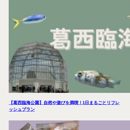
【葛西臨海公園】自然や遊びを満喫！1日まるごとリフレ
ッシュプラン