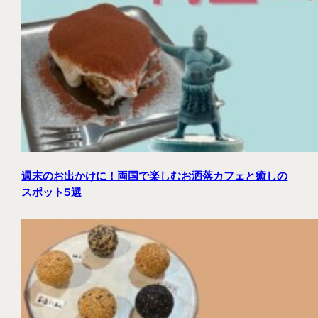
週末のお出かけに！両国で楽しむお洒落カフェと癒しの
スポット5選