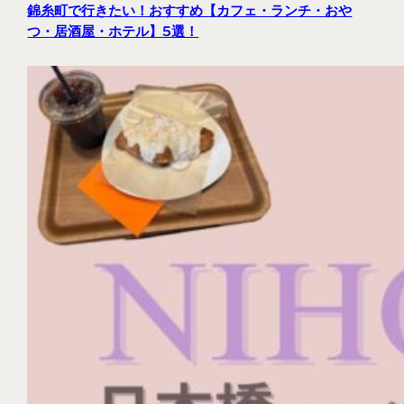
錦糸町で行きたい！おすすめ【カフェ・ランチ・おや
つ・居酒屋・ホテル】5選！