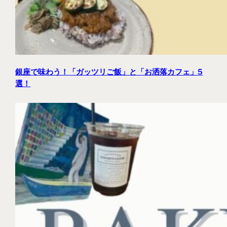
銀座で味わう！「ガッツリご飯」と「お洒落カフェ」5
選！