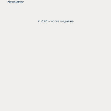
Newsletter
©︎ 2025 cocoré magazine