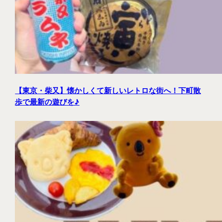
【東京・柴又】懐かしくて新しいレトロな街へ！下町散
歩で最新の遊びを♪