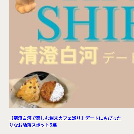
【清澄白河で楽しむ週末カフェ巡り】デートにもぴった
りなお洒落スポット5選