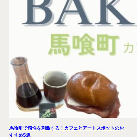
馬喰町で感性を刺激する！カフェとアートスポットのお
すすめ5選