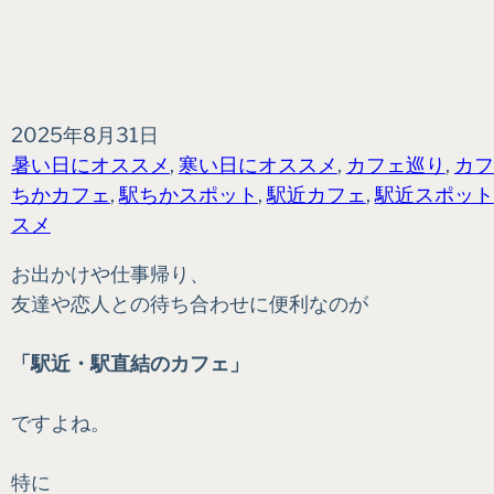
2025年8月31日
暑い日にオススメ
, 
寒い日にオススメ
, 
カフェ巡り
, 
カフ
ちかカフェ
, 
駅ちかスポット
, 
駅近カフェ
, 
駅近スポット
スメ
お出かけや仕事帰り、
友達や恋人との待ち合わせに便利なのが
「駅近・駅直結のカフェ」
ですよね。
特に