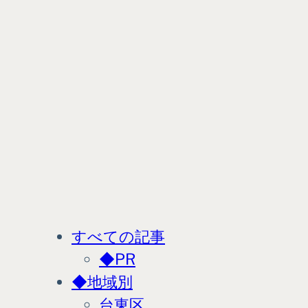
すべての記事
◆PR
◆地域別
台東区