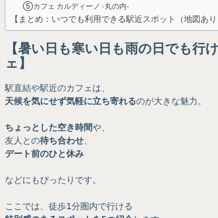
⑤カフェ カルディーノ -丸の内-
【まとめ：いつでも利用できる駅近スポット（地図あり
【暑い日も寒い日も雨の日でも行
ェ】
駅直結や駅近のカフェは、
天候を気にせず気軽に立ち寄れる
のが大きな魅力。
ちょっとした空き時間
や、
友人との
待ち合わせ
、
デート前のひと休み
などにもぴったりです。
ここでは、徒歩1分圏内で行ける