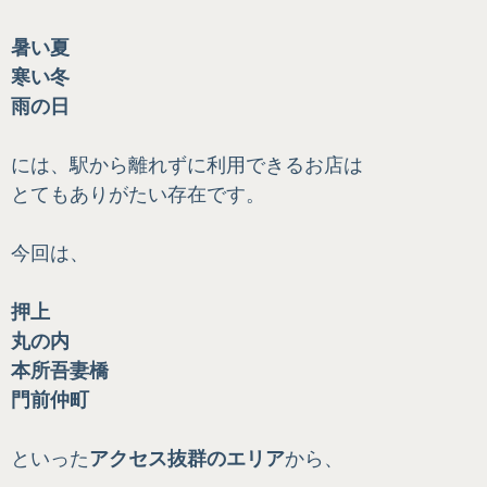
暑い夏
寒い冬
雨の日
には、駅から離れずに利用できるお店は
とてもありがたい存在です。
今回は、
押上
丸の内
本所吾妻橋
門前仲町
といった
アクセス抜群のエリア
から、