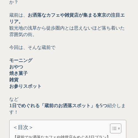
か？
蔵前は、
お洒落なカフェや雑貨店が集まる東京の注目エ
リア。
観光地の浅草から徒歩圏内とは思えないほど落ち着いた
雰囲気の街。
今回は、そんな蔵前で
モーニング
おやつ
焼き菓子
雑貨
お参りスポット
など
1日でめぐれる「蔵前のお洒落スポット」を5つ
紹介しま
す！
＜目次＞
【蔵前でお洒落なカフェや雑貨店をめぐる1日プラン】