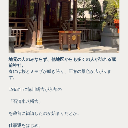
地元の人のみならず、他地区からも多くの人が訪れる蔵
前神社。
春には桜とミモザが咲き誇り、圧巻の景色が広がりま
す。
1963年に徳川綱吉が京都の
「石清水八幡宮」
を蔵前に勧請したのが始まりだとか。
仕事運
をはじめ、