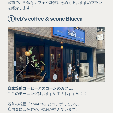
蔵前でお洒落なカフェや雑貨店をめぐるおすすめプラン
を紹介します！
①
feb’s coffee & scone Blucca
自家焙煎コーヒーとスコーンのカフェ。
ここのモーニングはおすすめ中のおすすめ！！！
浅草の花屋「anvers」とコラボしていて、
店内奥には色鮮やかな緑が並んでいます。