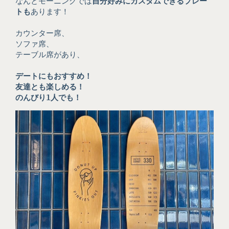
なんとモーニングでは
自分好みにカスタムできるプレー
トも
あります！
カウンター席、
ソファ席、
テーブル席があり、
デートにもおすすめ！
友達とも楽しめる！
のんびり1人でも！