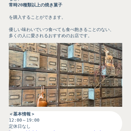
常時20種類以上の焼き菓子
を購入することができます。
優しい味わいでいつ食べても食べ飽きることのない、
多くの人に愛されるおすすめのお店です。
＜基本情報＞
12:00～19:00
定休日なし