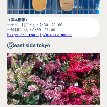
＜基本情報＞
ホテルご利用の方：7:30～21:00
一般利用の方：8:00～21:00
https://ourour.jp/pretty-good/
⑤
east side tokyo