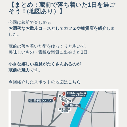
【まとめ：
蔵前で落ち着いた1日を過ご
そう！
(
地図あり）】
今回は蔵前で楽しめる
お洒落なお散歩コースとしてカフェや雑貨店を紹介
しま
した。
蔵前の落ち着いた街をゆっくりと歩いて、
美味しいもの・素敵な雑貨に出会えた1日。
小さな嬉しい発見がたくさんあるのが
蔵前の魅力
です。
今回紹介したスポットの地図はこちら