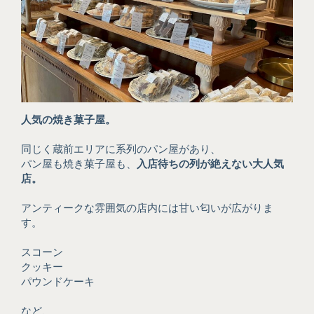
人気の焼き菓子屋。
同じく蔵前エリアに系列のパン屋があり、
パン屋も焼き菓子屋も、
入店待ちの列が絶えない大人気
店。
アンティークな雰囲気の店内には甘い匂いが広がりま
す。
スコーン
クッキー
パウンドケーキ
など、