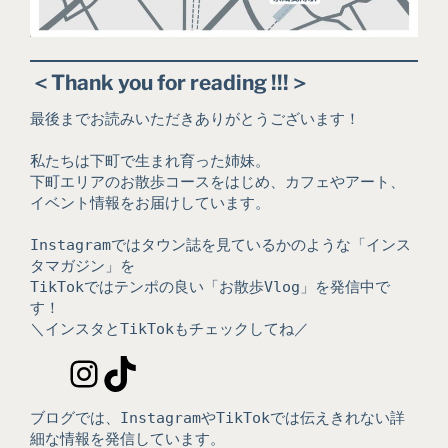
＜Thank you for reading !!!＞
最後までお読みいただきありがとうございます！
私たちは下町で生まれ育った姉妹。
下町エリアのお散歩コースをはじめ、カフェやアート、
イベント情報をお届けしています。
Instagramではタウン誌を見ているかのような「インス
タマガジン」を
TikTokではテンポの良い「お散歩Vlog」を発信中で
す！
＼インスタとTikTokもチェックしてね／
Instagram
TikTok
ブログでは、InstagramやTikTokでは伝えきれない詳
細な情報を発信しています。