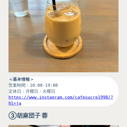
＜基本情報＞
営業時間：10:00-19:00
定休日：月曜日・火曜日
https://www.instagram.com/cafesucre1998/?
hl=ja
③
胡麻団子 蓉