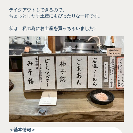
テイクアウト
もできるので、
ちょっとした
手土産にもぴったり
な一軒です。
私は、私の為に
お土産を買っちゃいました♡
＜基本情報＞