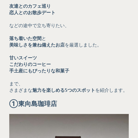
友達とのカフェ巡り
恋人とのお散歩デート
などの途中で立ち寄りたい、
落ち着いた空間
と
美味しさを兼ね備えたお店
を厳選しました。
甘いスイーツ
こだわりのコーヒー
手土産にもぴったりな和菓子
まで、
さまざまな
魅力を楽しめる5つのスポット
を紹介します。
①
東向島珈琲店