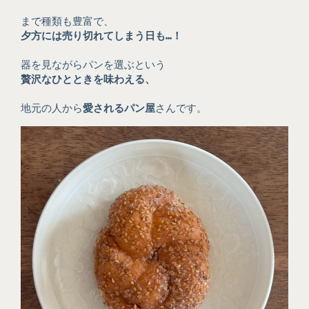
まで種類も豊富で、
夕方には売り切れてしまう日も…！
器を見ながらパンを選ぶという
贅沢なひとときを味わえる、
地元の人から
愛されるパン屋
さんです。